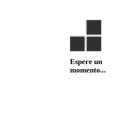
Espere un
momento...